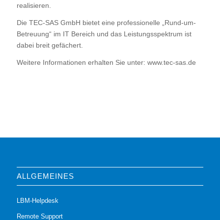
realisieren.
Die TEC-SAS GmbH bietet eine professionelle „Rund-um-
Betreuung“ im IT Bereich und das Leistungsspektrum ist
dabei breit gefächert.
Weitere Informationen erhalten Sie unter: www.tec-sas.de
ALLGEMEINES
LBM-Helpdesk
Remote Support