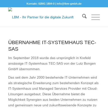
Kontakt: 02841 1804-0 |
info@lbm-gmbh.de
ÜBERNAHME IT-SYSTEMHAUS TEC-
SAS
Im September 2018 wurde das ursprünglich in Krefeld
ansässige IT-Systemhaus TEC-SAS von der Lutz Bongen
GmbH übernommen.
Das seit dem Jahr 2000 bestehende IT-Unternehmen wird
als strategische Erweiterung zum bestehenden Konzept als
IT-Systemhaus und Managed Services Provider mit Cloud-
Lösungen ausgebaut. Diese Übernahme bietet die
Möglichkeit Synergien aus beiden Unternehmen zu nutzen
und gemeinsam neue und zukunftsweisende Konzepte zu