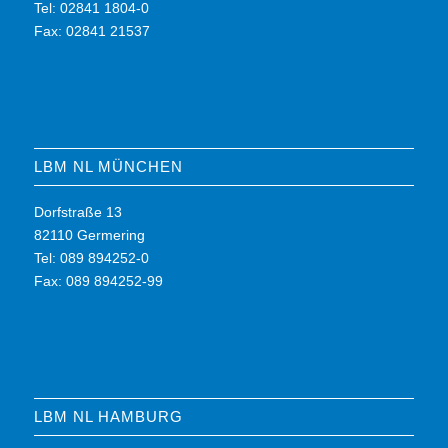
Tel: 02841 1804-0
Fax: 02841 21537
LBM NL MÜNCHEN
Dorfstraße 13
82110 Germering
Tel: 089 894252-0
Fax: 089 894252-99
LBM NL HAMBURG