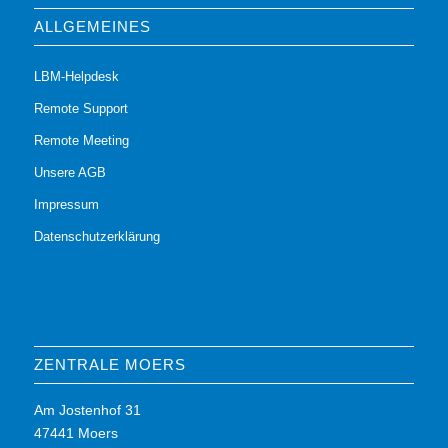
ALLGEMEINES
LBM-Helpdesk
Remote Support
Remote Meeting
Unsere AGB
Impressum
Datenschutzerklärung
ZENTRALE MOERS
Am Jostenhof 31
47441 Moers