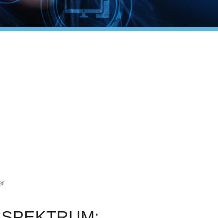
er
SSPEKTRUM: