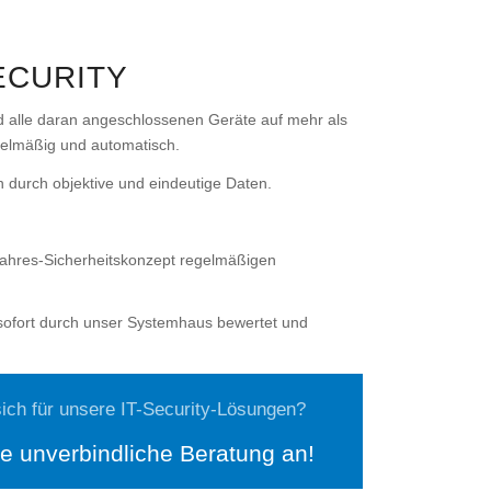
ECURITY
nd alle daran angeschlossenen Geräte auf mehr als
gelmäßig und automatisch.
 durch objektive und eindeutige Daten.
jahres-Sicherheitskonzept regelmäßigen
ofort durch unser Systemhaus bewertet und
sich für unsere IT-Security-Lösungen?
ne unverbindliche Beratung an!