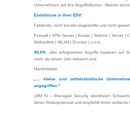
Unternehmen auf ihre Angriffsflächen. Welche könnt
Einfallstore in Ihrer EDV:
Fehlende, nicht korrekt eingestellte und nicht gewa
Firewall | VPN–Server | Router | Switche | Server | 
Webauftritt | WLAN | Drucker | u.v.m.
99,9%
aller erfolgreichen Angriffe basieren auf S
mehr als einem Jahr bekannt sind.
Handelsblatt:
„… kleine und mittelständische Unterneh
angegriffen.“
LBM KI – Managed Security identifiziert Schwachs
deren Risikopotenzial und empfiehlt Ihnen einfach