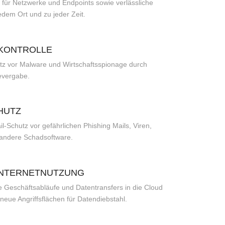
für Netzwerke und Endpoints sowie verlässliche
edem Ort und zu jeder Zeit.
KONTROLLE
utz vor Malware und Wirtschaftsspionage durch
evergabe.
CHUTZ
il-Schutz vor gefährlichen Phishing Mails, Viren,
 andere Schadsoftware.
INTERNETNUTZUNG
e Geschäftsabläufe und Datentransfers in die Cloud
 neue Angriffsflächen für Datendiebstahl.