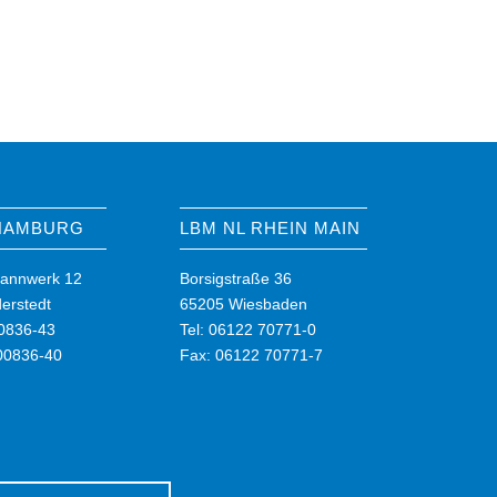
 HAMBURG
LBM NL RHEIN MAIN
annwerk 12
Borsigstraße 36
erstedt
65205 Wiesbaden
00836-43
Tel: 06122 70771-0
00836-40
Fax: 06122 70771-7