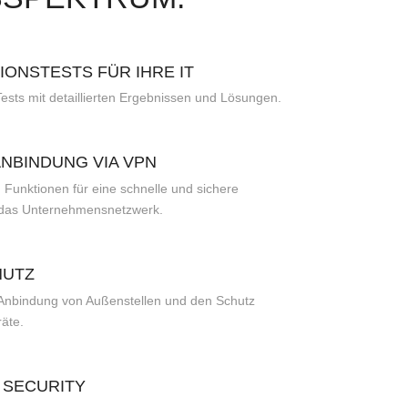
IONSTESTS FÜR IHRE IT
sts mit detaillierten Ergebnissen und Lösungen.
ANBINDUNG VIA VPN
 Funktionen für eine schnelle und sichere
das Unternehmensnetzwerk.
HUTZ
 Anbindung von Außenstellen und den Schutz
äte.
 SECURITY