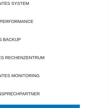
NTES SYSTEM
 PERFORMANCE
S BACKUP
ES RECHENZENTRUM
TES MONITORING
NSPRECHPARTNER