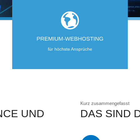
PREMIUM-WEBHOSTING
für höchste Ansprüche
Kurz zusammengefasst
NCE UND
DAS SIND D