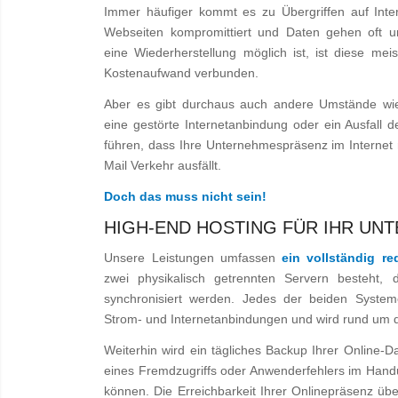
Immer häufiger kommt es zu Übergriffen auf Int
Webseiten kompromittiert und Daten gehen oft unw
eine Wiederherstellung möglich ist, ist diese me
Kostenaufwand verbunden.
Aber es gibt durchaus auch andere Umstände wie 
eine gestörte Internetanbindung oder ein Ausfall 
führen, dass Ihre Unternehmespräsenz im Internet n
Mail Verkehr ausfällt.
Doch das muss nicht sein!
HIGH-END HOSTING FÜR IHR UN
Unsere Leistungen umfassen
ein vollständig r
zwei physikalisch getrennten Servern besteht, 
synchronisiert werden. Jedes der beiden System
Strom- und Internetanbindungen und wird rund um 
Weiterhin wird ein tägliches Backup Ihrer Online-Da
eines Fremdzugriffs oder Anwenderfehlers im Hand
können. Die Erreichbarkeit Ihrer Onlinepräsenz ü